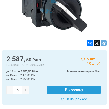
2 587,
50
5 шт
₽/шт
10 дней
Цена без НДС -
2 120,90, ₽/шт
до 14 шт — 2 587,50 ₽/шт
Минимальная партия:
5 шт
от 15 шт — 2 475,00 ₽/шт
от 50 шт — 2 250,00 ₽/шт
-
+
В корзину
в избранное