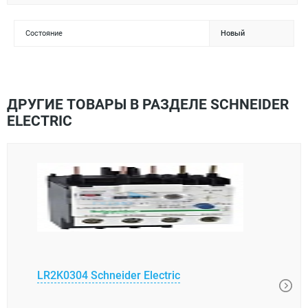
Состояние
Новый
ДРУГИЕ ТОВАРЫ В РАЗДЕЛЕ SCHNEIDER
ELECTRIC
LR2K0304 Schneider Electric
XUK0