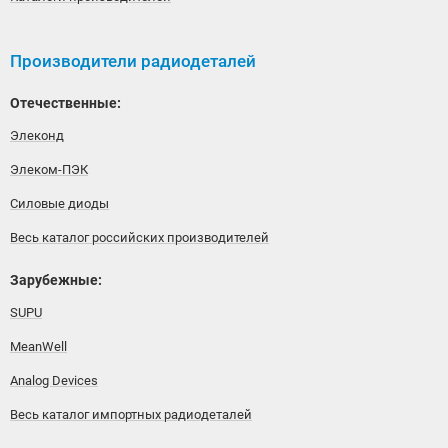
Производители радиодеталей
Отечественные:
Элеконд
Элеком-ПЭК
Силовые диоды
Весь каталог российских производителей
Зарубежные:
SUPU
MeanWell
Analog Devices
Весь каталог импортных радиодеталей