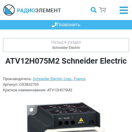
Позвонить
Schneider Electric
ATV12H075M2 Schneider Electric
Производитель:
Schneider Electric Corp., France
Артикул:
OX3832705
Краткое наименование:
ATV12H075M2