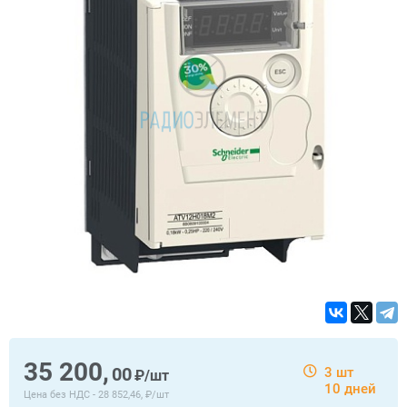
35 200,
00
3 шт
₽/шт
10 дней
Цена без НДС -
28 852,46, ₽/шт