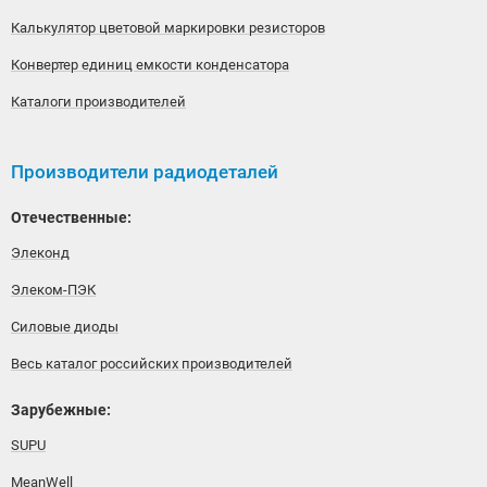
Калькулятор цветовой маркировки резисторов
Конвертер единиц емкости конденсатора
Каталоги производителей
Производители радиодеталей
Отечественные:
Элеконд
Элеком-ПЭК
Силовые диоды
Весь каталог российских производителей
Зарубежные:
SUPU
MeanWell