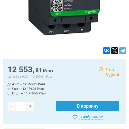
12 553,
81
1 шт
₽/шт
5 дней
Цена без НДС -
10 290,01, ₽/шт
до 4 шт — 12 553,81 ₽/шт
от 5 шт — 12 179,06 ₽/шт
от 11 шт — 11 710,65 ₽/шт
-
+
В корзину
в избранное