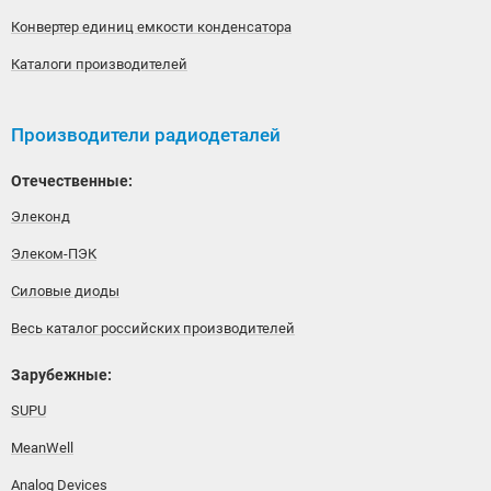
Конвертер единиц емкости конденсатора
Каталоги производителей
Производители радиодеталей
Отечественные:
Элеконд
Элеком-ПЭК
Силовые диоды
Весь каталог российских производителей
Зарубежные:
SUPU
MeanWell
Analog Devices