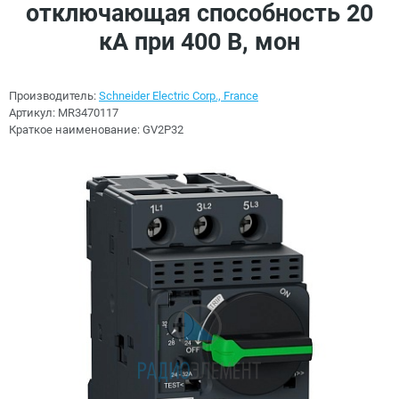
отключающая способность 20
кА при 400 В, мон
Производитель:
Schneider Electric Corp., France
Артикул:
MR3470117
Краткое наименование:
GV2P32