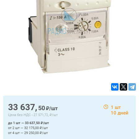
33 637,
50
1 шт
₽/шт
10 дней
Цена без НДС -
27 571,72, ₽/шт
до 1 шт — 33 637,50 ₽/шт
от 2 шт — 32 175,00 ₽/шт
от 4 шт — 29 250,00 ₽/шт