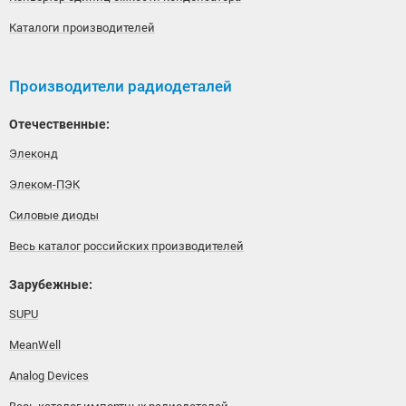
Каталоги производителей
Производители радиодеталей
Отечественные:
Элеконд
Элеком-ПЭК
Силовые диоды
Весь каталог российских производителей
Зарубежные:
SUPU
MeanWell
Analog Devices