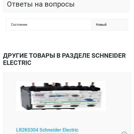
Ответы на вопросы
Состояние
Новый
ДРУГИЕ ТОВАРЫ В РАЗДЕЛЕ SCHNEIDER
ELECTRIC
LR2K0304 Schneider Electric
XUK0