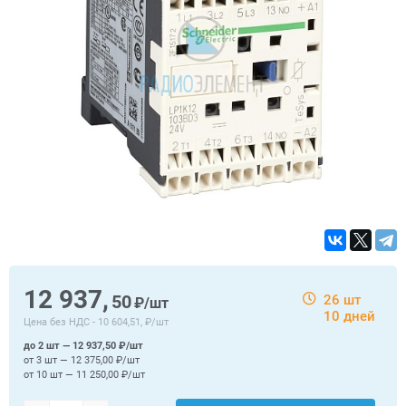
12 937,
50
26 шт
₽/шт
10 дней
Цена без НДС -
10 604,51, ₽/шт
до 2 шт — 12 937,50 ₽/шт
от 3 шт — 12 375,00 ₽/шт
от 10 шт — 11 250,00 ₽/шт