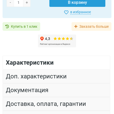
-
+
В корзину
в избранное
Купить в 1 клик
Заказать больше
Характеристики
Доп. характеристики
Документация
Доставка, оплата, гарантии