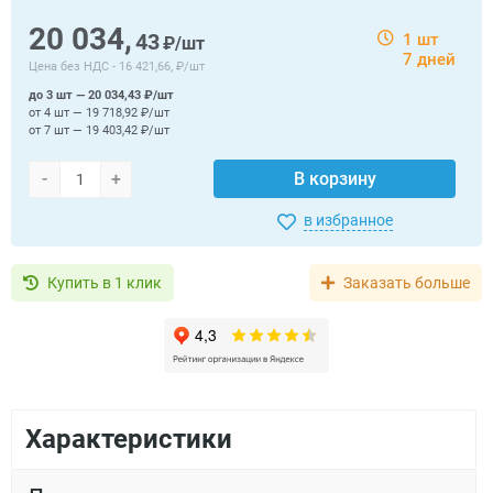
20 034,
43
1 шт
₽/шт
7 дней
Цена без НДС -
16 421,66, ₽/шт
до 3 шт — 20 034,43 ₽/шт
от 4 шт — 19 718,92 ₽/шт
от 7 шт — 19 403,42 ₽/шт
-
+
В корзину
в избранное
Купить в 1 клик
Заказать больше
Характеристики