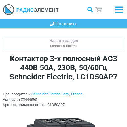
Позвонить
Schneider Electric
Контактор 3-х полюсный AC3
440В 50А, 230В, 50/60Гц
Schneider Electric, LC1D50AP7
Производитель:
Schneider Electric Corp., France
Артикул:
BC3444863
Краткое наименование:
LC1D50AP7