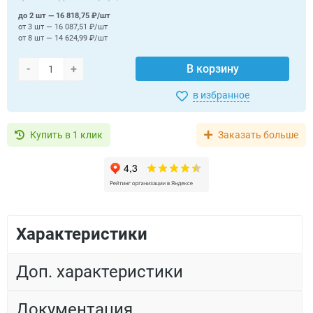
до 2 шт — 16 818,75 ₽/шт
от 3 шт — 16 087,51 ₽/шт
от 8 шт — 14 624,99 ₽/шт
-
+
В корзину
в избранное
Купить в 1 клик
Заказать больше
Характеристики
Доп. характеристики
Документация