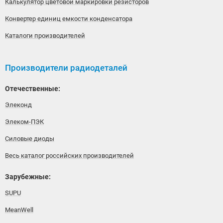
Калькулятор цветовой маркировки резисторов
Конвертер единиц емкости конденсатора
Каталоги производителей
Производители радиодеталей
Отечественные:
Элеконд
Элеком-ПЭК
Силовые диоды
Весь каталог российских производителей
Зарубежные:
SUPU
MeanWell