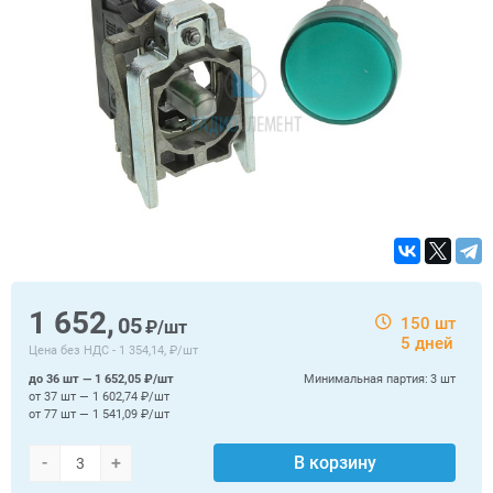
1 652,
05
150 шт
₽/шт
5 дней
Цена без НДС -
1 354,14, ₽/шт
до 36 шт — 1 652,05 ₽/шт
Минимальная партия:
3 шт
от 37 шт — 1 602,74 ₽/шт
от 77 шт — 1 541,09 ₽/шт
-
+
В корзину