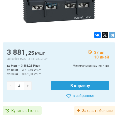
3 881,
25
37 шт
₽/шт
10 дней
Цена без НДС -
3 181,35, ₽/шт
до 9 шт — 3 881,25 ₽/шт
Минимальная партия:
4 шт
от 10 шт — 3 712,50 ₽/шт
от 33 шт — 3 375,00 ₽/шт
-
+
В корзину
в избранное
Купить в 1 клик
Заказать больше