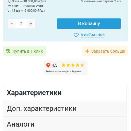
до 3 шт — 10 350,00 ₽/шт
Минимальная партия:
2 шт
от 4 шт — 9 900,00 ₽/шт
от 13 шт — 9 000,00 ₽/шт
-
+
В корзину
в избранное
Купить в 1 клик
Заказать больше
Характеристики
Доп. характеристики
Аналоги