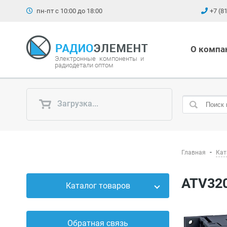
пн-пт с 10:00 до 18:00
+7 (8
О компа
Электронные компоненты и
радиодетали оптом
Загрузка...
Главная
Кат
ATV32
Каталог товаров
Силовые приборы
Обратная связь