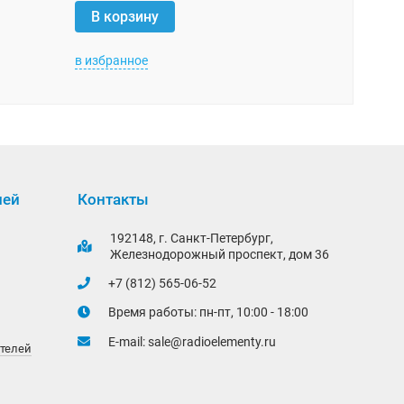
В корзи
В корзину
в избранное
в избранно
лей
Контакты
192148, г. Санкт-Петербург,
Железнодорожный проспект, дом 36
+7 (812) 565-06-52
Время работы: пн-пт, 10:00 - 18:00
E-mail:
sale@radioelementy.ru
ителей