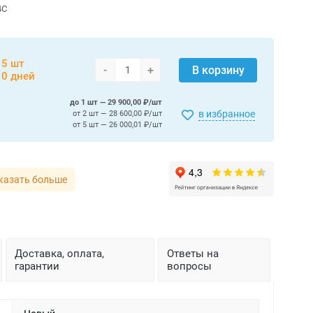
4C
15 шт
-
+
В корзину
10 дней
до 1 шт — 29 900,00 ₽/шт
в избранное
от 2 шт — 28 600,00 ₽/шт
от 5 шт — 26 000,01 ₽/шт
казать больше
Доставка, оплата,
Ответы на
гарантии
вопросы