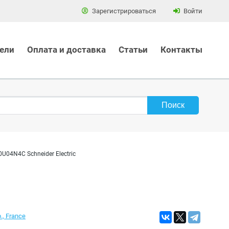
Зарегистрироваться
Войти
ели
Оплата и доставка
Статьи
Контакты
U04N4C Schneider Electric
., France