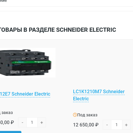
ние
ТОВАРЫ В РАЗДЕЛЕ SCHNEIDER ELECTRIC
LC1K1210M7 Schneider
2E7 Schneider Electric
Electric
 заказ
Под заказ
0,00 ₽
-
+
12 650,00 ₽
-
+