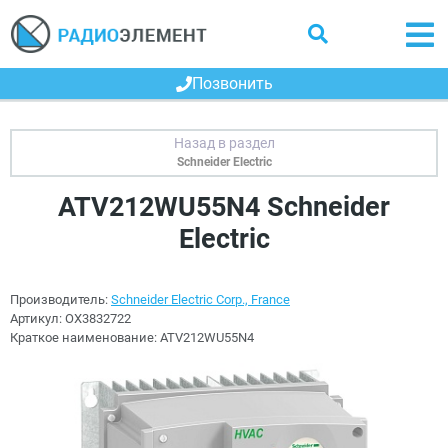
Позвонить
Schneider Electric
ATV212WU55N4 Schneider
Electric
Производитель:
Schneider Electric Corp., France
Артикул:
OX3832722
Краткое наименование:
ATV212WU55N4