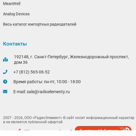
MeanWell
Analog Devices
Весь каталог импортных радиодеталей
Контакты
192148, г. Санкт-Петербург, Железнодорожный проспект,
дом 36
+7 (812) 565-06-52
Время работы: пн-пт, 10:00 - 18:00
E-mail:
sale@radioelementy.ru
2007 - 2026, ООО «РадиоЭлемент» © сайт носит информационный характер
и не является публичной офертой
Быстро с 1С-Битрикс
-
SEO продвижение в Санкт-Петербурге