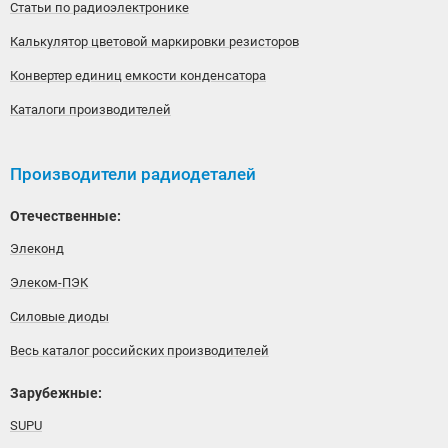
Статьи по радиоэлектронике
Калькулятор цветовой маркировки резисторов
Конвертер единиц емкости конденсатора
Каталоги производителей
Производители радиодеталей
Отечественные:
Элеконд
Элеком-ПЭК
Силовые диоды
Весь каталог российских производителей
Зарубежные:
SUPU