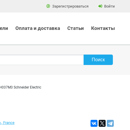
Зарегистрироваться
Войти
ели
Оплата и доставка
Статьи
Контакты
037M3 Schneider Electric
., France