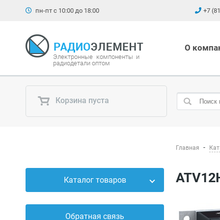
пн-пт с 10:00 до 18:00
+7 (8
О компа
Электронные компоненты и
радиодетали оптом
Корзина пуста
Главная
Кат
ATV12
Каталог товаров
Силовые приборы
Обратная связь