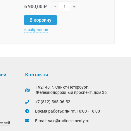
213 750,00
6 900,00 ₽
-
+
В корзи
В корзину
в избранное
в избранно
лей
Контакты
192148, г. Санкт-Петербург,
Железнодорожный проспект, дом 36
+7 (812) 565-06-52
Время работы: пн-пт, 10:00 - 18:00
E-mail:
sale@radioelementy.ru
ителей