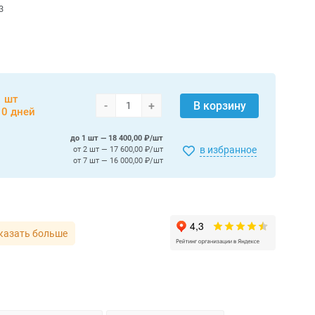
3
1 шт
-
+
В корзину
10 дней
до 1 шт — 18 400,00 ₽/шт
в избранное
от 2 шт — 17 600,00 ₽/шт
от 7 шт — 16 000,00 ₽/шт
казать больше