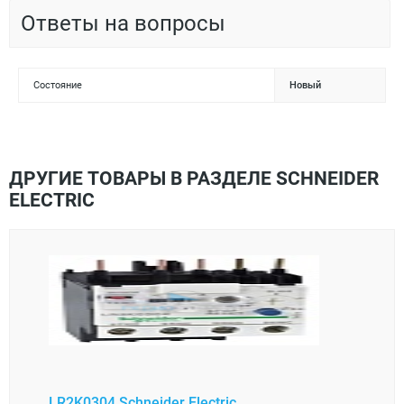
Ответы на вопросы
Состояние
Новый
ДРУГИЕ ТОВАРЫ В РАЗДЕЛЕ SCHNEIDER
ELECTRIC
LR2K0304 Schneider Electric
XUK0