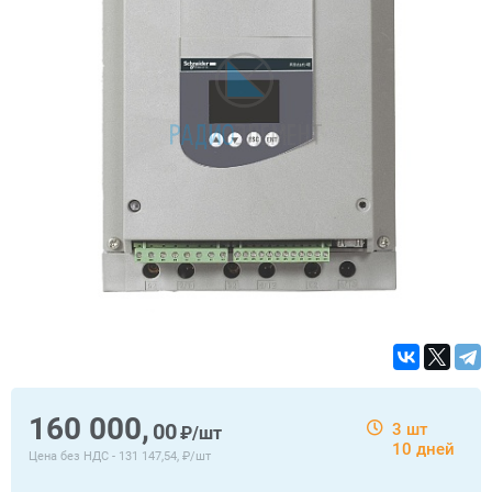
160 000,
00
3 шт
₽/шт
10 дней
Цена без НДС -
131 147,54, ₽/шт