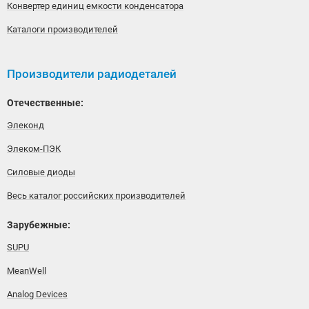
Конвертер единиц емкости конденсатора
Каталоги производителей
Производители радиодеталей
Отечественные:
Элеконд
Элеком-ПЭК
Силовые диоды
Весь каталог российских производителей
Зарубежные:
SUPU
MeanWell
Analog Devices