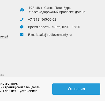
192148, г. Санкт-Петербург,
Железнодорожный проспект, дом 36
+7 (812) 565-06-52
Время работы: пн-пт, 10:00 - 18:00
E-mail:
sale@radioelementy.ru
ителей
лей
ском опыте.
и страниц сайта вы даете
Ок, понял
. Если нет – установите