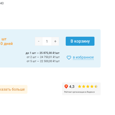
40
1 шт
-
+
В корзину
10 дней
до 1 шт — 25 875,00 ₽/шт
в избранное
от 2 шт — 24 750,01 ₽/шт
от 5 шт — 22 500,00 ₽/шт
казать больше