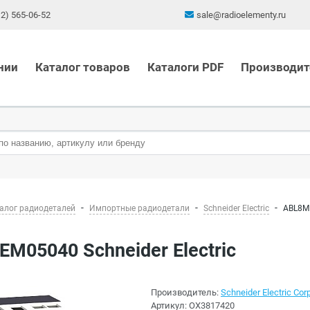
12) 565-06-52
sale@radioelementy.ru
нии
Каталог товаров
Каталоги PDF
Производит
алог радиодеталей
Импортные радиодетали
Schneider Electric
ABL8ME
EM05040 Schneider Electric
Производитель:
Schneider Electric Corp
Артикул:
OX3817420