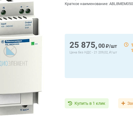
Краткое наименование:
ABL8MEM050
25 875,
00
₽/шт
Цена без НДС -
21 209,02, ₽/шт
Купить в 1 клик
За