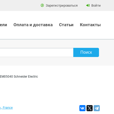
Зарегистрироваться
Войти
ели
Оплата и доставка
Статьи
Контакты
M05040 Schneider Electric
., France