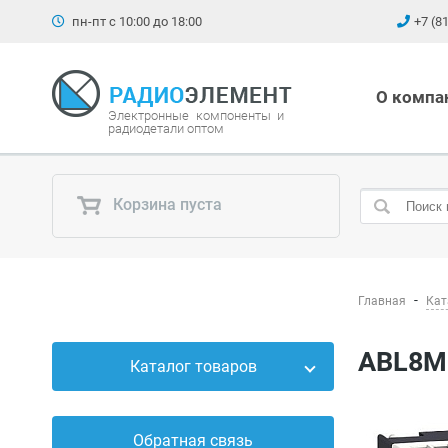
пн-пт с 10:00 до 18:00
+7 (8
О компа
Электронные компоненты и
радиодетали оптом
Корзина пуста
Главная
Кат
ABL8M
Каталог товаров
Силовые приборы
Обратная связь