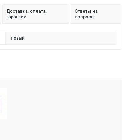
Доставка, оплата,
Ответы на
гарантии
вопросы
Новый
A9C61316 S
Автомати