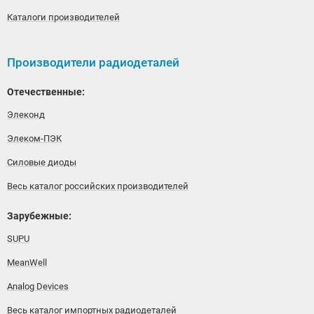
Каталоги производителей
Производители радиодеталей
Отечественные:
Элеконд
Элеком-ПЭК
Силовые диоды
Весь каталог российских производителей
Зарубежные:
SUPU
MeanWell
Analog Devices
Весь каталог импортных радиодеталей