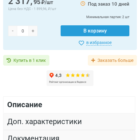
2 317,
95
₽/шт
Под заказ 10 дней
Цена без НДС -
1 899,96, ₽/шт
Минимальная партия:
2 шт
-
+
В корзину
в избранное
Купить в 1 клик
Заказать больше
Описание
Доп. характеристики
Документация