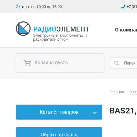
пн-пт с 10:00 до 18:00
+7 (8
О компа
Электронные компоненты и
радиодетали оптом
Корзина пуста
Главная
Кат
BAS21
Каталог товаров
Силовые приборы
Обратная связь