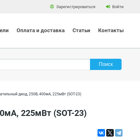
Зарегистрироваться
Войти
ели
Оплата и доставка
Статьи
Контакты
ательный диод, 250В, 400мА, 225мВт (SOT-23)
00мА, 225мВт (SOT-23)