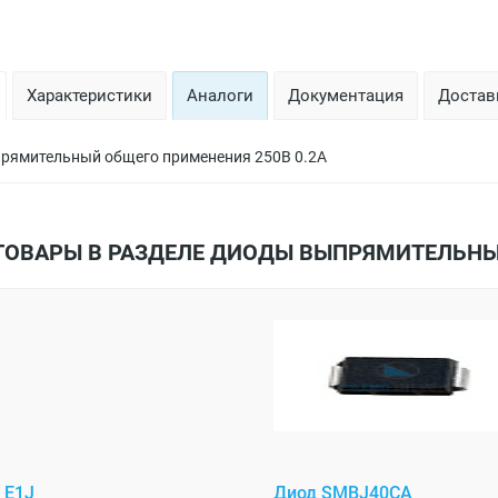
Характеристики
Аналоги
Документация
Доставк
рямительный общего применения 250В 0.2А
ТОВАРЫ В РАЗДЕЛЕ ДИОДЫ ВЫПРЯМИТЕЛЬН
 E1J
Диод SMBJ40CA