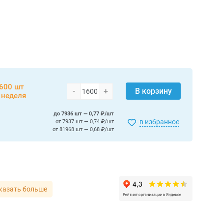
600 шт
-
+
В корзину
 неделя
до 7936 шт — 0,77 ₽/шт
в избранное
от 7937 шт — 0,74 ₽/шт
от 81968 шт — 0,68 ₽/шт
казать больше