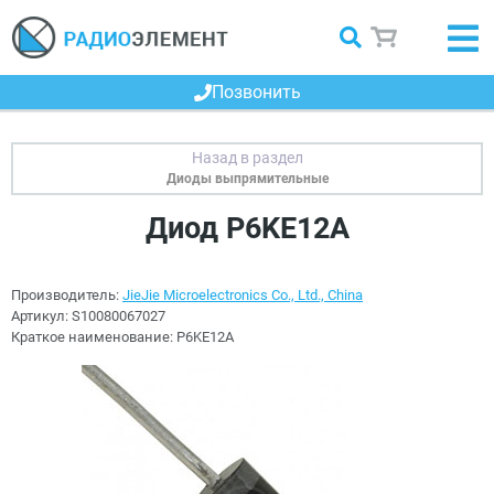
Позвонить
Диоды выпрямительные
Диод P6KE12A
Производитель:
JieJie Microelectronics Co., Ltd., China
Артикул:
S10080067027
Краткое наименование:
P6KE12A