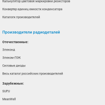
Калькулятор цветовой маркировки резисторов
Конвертер единиц емкости конденсатора
Каталоги производителей
Производители радиодеталей
Отечественные:
Элеконд
Элеком-ПЭК
Силовые диоды
Весь каталог российских производителей
Зарубежные:
SUPU
MeanWell