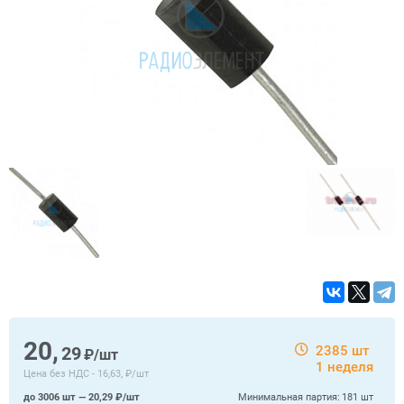
20,
29
2385 шт
₽/шт
1 неделя
Цена без НДС -
16,63, ₽/шт
до 3006 шт — 20,29 ₽/шт
Минимальная партия:
181 шт