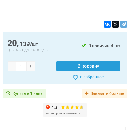
20,
13
₽/шт
В наличии
4 шт
Цена без НДС -
16,50, ₽/шт
-
+
В корзину
в избранное
Купить в 1 клик
Заказать больше