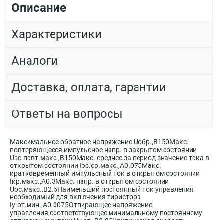
Описание
Характеристики
Аналоги
Доставка, оплата, гарантии
Ответы на вопросы
Максимальное обратное напряжение Uобр.,В150Макс.
повторяющееся импульсное напр. в закрытом состоянии
Uзс.повт.макс.,В150Макс. среднее за период значение тока в
открытом состоянии Iос.ср.макс.,А0.075Макс.
кратковременный импульсный ток в открытом состоянии
Iкр.макс.,А0.3Макс. напр. в открытом состоянии
Uос.макс.,В2.5Наименьший постоянный ток управления,
необходимый для включения тиристора
Iу.от.мин.,А0.0075Отпирающее напряжение
управления,соответствующее минимальному постоянному