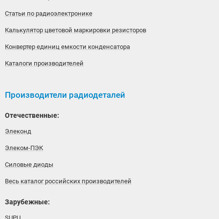
Статьи по радиоэлектронике
Калькулятор цветовой маркировки резисторов
Конвертер единиц емкости конденсатора
Каталоги производителей
Производители радиодеталей
Отечественные:
Элеконд
Элеком-ПЭК
Силовые диоды
Весь каталог российских производителей
Зарубежные:
SUPU