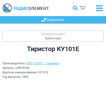
Позвонить
Тринисторы
Тиристор КУ101Е
Производитель:
ООО "СЗТП", г. Саранск
Артикул:
Ц0079244
Краткое наименование:
КУ101Е
Год выпуска:
1993