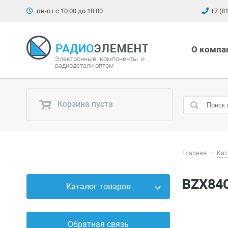
пн-пт с 10:00 до 18:00
+7 (8
О компа
Электронные компоненты и
радиодетали оптом
Корзина пуста
Главная
Кат
BZX84
Каталог товаров
Силовые приборы
Обратная связь