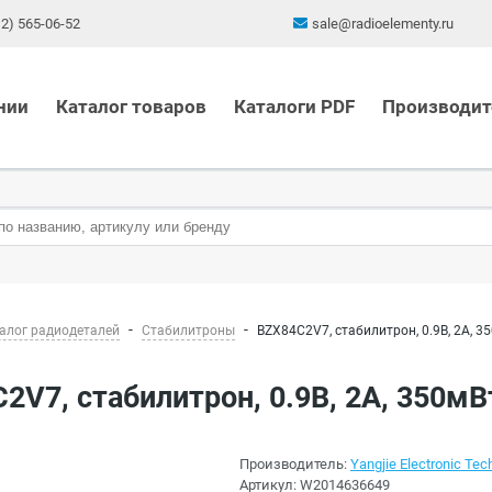
12) 565-06-52
sale@radioelementy.ru
нии
Каталог товаров
Каталоги PDF
Производит
алог радиодеталей
Стабилитроны
BZX84C2V7, стабилитрон, 0.9B, 2A, 35
C2V7, стабилитрон, 0.9B, 2A, 350мВ
Производитель:
Yangjie Electronic Tech
Артикул:
W2014636649