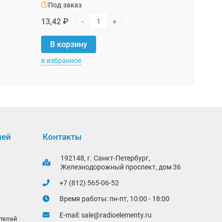
Под заказ
Под зака
13,42 ₽
-
+
1,31 ₽
-
В корзину
В корзи
в избранное
в избранно
лей
Контакты
192148, г. Санкт-Петербург,
Железнодорожный проспект, дом 36
+7 (812) 565-06-52
Время работы: пн-пт, 10:00 - 18:00
E-mail:
sale@radioelementy.ru
ителей