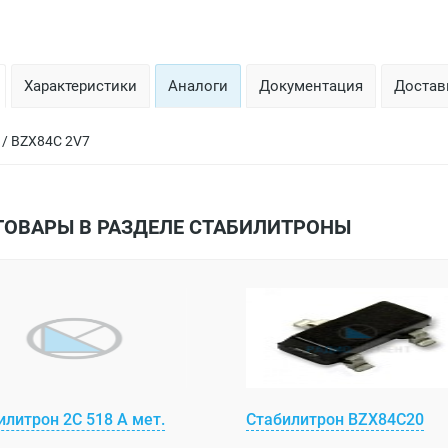
Характеристики
Аналоги
Документация
Доставк
 / BZX84C 2V7
ТОВАРЫ В РАЗДЕЛЕ СТАБИЛИТРОНЫ
илитрон 2С 518 А мет.
Стабилитрон BZX84C20