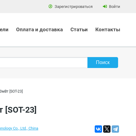
Зарегистрироваться
Войти
ели
Оплата и доставка
Статьи
Контакты
0мВт [SOT-23]
т [SOT-23]
nology Co., Ltd., China