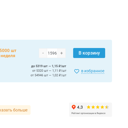
5000 шт
-
+
В корзину
 неделя
до 5319 шт — 1,15 ₽/шт
в избранное
от 5320 шт — 1,11 ₽/шт
от 54946 шт — 1,02 ₽/шт
казать больше