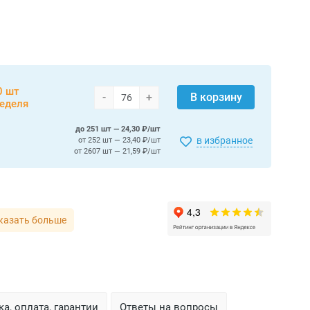
0 шт
-
+
В корзину
неделя
до 251 шт — 24,30 ₽/шт
в избранное
от 252 шт — 23,40 ₽/шт
от 2607 шт — 21,59 ₽/шт
казать больше
а, оплата, гарантии
Ответы на вопросы