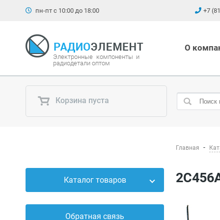
пн-пт с 10:00 до 18:00
+7 (8
О компа
Электронные компоненты и
радиодетали оптом
Корзина пуста
Главная
Кат
2С456
Каталог товаров
Силовые приборы
Обратная связь