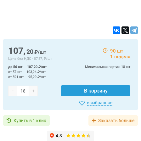
107,
20
90 шт
₽/шт
1 неделя
Цена без НДС -
87,87, ₽/шт
до 56 шт — 107,20 ₽/шт
Минимальная партия:
18 шт
от 57 шт — 103,24 ₽/шт
от 591 шт — 95,29 ₽/шт
-
+
В корзину
в избранное
Купить в 1 клик
Заказать больше