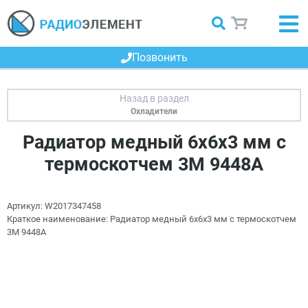
Позвонить
Охладители
Радиатор медный 6х6х3 мм с
термоскотчем 3M 9448A
Артикул:
W2017347458
Краткое наименование:
Радиатор медный 6х6х3 мм с термоскотчем
3M 9448A