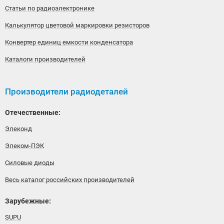
Статьи по радиоэлектронике
Калькулятор цветовой маркировки резисторов
Конвертер единиц емкости конденсатора
Каталоги производителей
Производители радиодеталей
Отечественные:
Элеконд
Элеком-ПЭК
Силовые диоды
Весь каталог российских производителей
Зарубежные:
SUPU