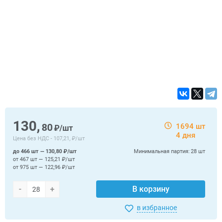
130,
80
1694 шт
₽/шт
4 дня
Цена без НДС -
107,21, ₽/шт
до 466 шт — 130,80 ₽/шт
Минимальная партия:
28 шт
от 467 шт — 125,21 ₽/шт
от 975 шт — 122,96 ₽/шт
-
+
В корзину
в избранное