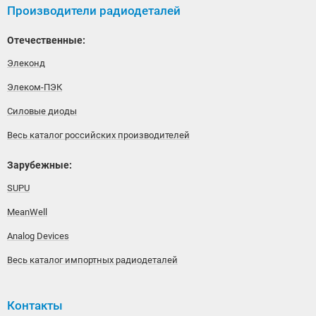
Производители радиодеталей
Отечественные:
Элеконд
Элеком-ПЭК
Силовые диоды
Весь каталог российских производителей
Зарубежные:
SUPU
MeanWell
Analog Devices
Весь каталог импортных радиодеталей
Контакты