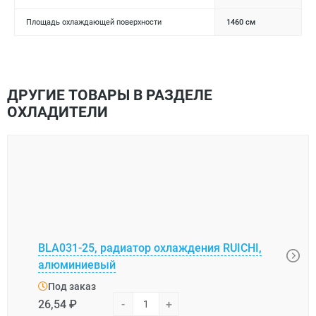
Площадь охлаждающей поверхности
1460 см
ДРУГИЕ ТОВАРЫ В РАЗДЕЛЕ
ОХЛАДИТЕЛИ
BLA031-25, радиатор охлаждения RUICHI,
АВМ-
алюминиевый
(=HS
Под заказ
Под
26,54 ₽
-
+
76,0