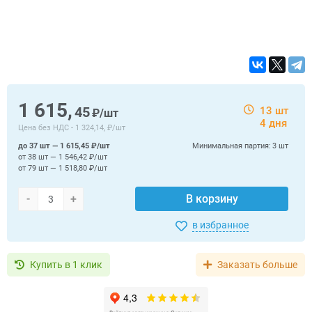
1 615,
45
13 шт
₽/шт
4 дня
Цена без НДС -
1 324,14, ₽/шт
до 37 шт — 1 615,45 ₽/шт
Минимальная партия:
3 шт
от 38 шт — 1 546,42 ₽/шт
от 79 шт — 1 518,80 ₽/шт
-
+
В корзину
в избранное
Купить в 1 клик
Заказать больше