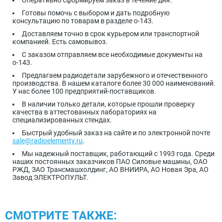
Готовы помочь с выбором и дать подробную
консультацию по товарам в разделе о-143.
Доставляем точно в срок курьером или транспортной
компанией. Есть самовывоз.
С заказом отправляем все необходимые документы на
о-143.
Предлагаем радиодетали зарубежного и отечественного
производства. В нашем каталоге более 30 000 наименований.
У нас более 100 предприятий-поставщиков.
В наличии только детали, которые прошли проверку
качества в аттестованных лабораториях на
специализированных стендах.
Быстрый удобный заказ на сайте и по электронной почте
sale@radioelementy.ru
.
Мы надежный поставщик, работающий с 1993 года. Среди
наших постоянных заказчиков ПАО Силовые машины, ОАО
РЖД, ЗАО Трансмашхолдинг, АО ВНИИРА, АО Новая Эра, АО
Завод ЭЛЕКТРОПУЛЬТ.
СМОТРИТЕ ТАКЖЕ: