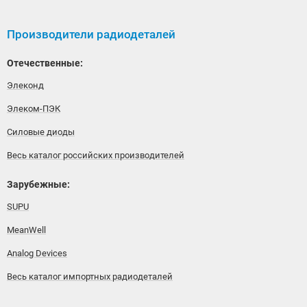
Производители радиодеталей
Отечественные:
Элеконд
Элеком-ПЭК
Силовые диоды
Весь каталог российских производителей
Зарубежные:
SUPU
MeanWell
Analog Devices
Весь каталог импортных радиодеталей