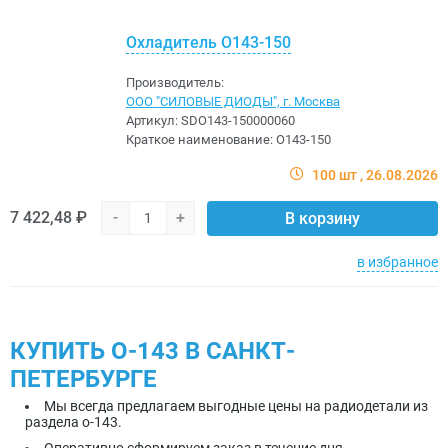
Охладитель О143-150
Производитель:
ООО "СИЛОВЫЕ ДИОДЫ", г. Москва
Артикул:
SDО143-150000060
Краткое наименование:
О143-150
100 шт
26.08.2026
7 422,48 ₽
-
+
В корзину
в избранное
КУПИТЬ О-143 В САНКТ-
ПЕТЕРБУРГЕ
Мы всегда предлагаем выгодные цены на радиодетали из
раздела о-143.
Оперативно сформируем заказ в течение дня.