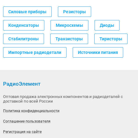
Силовые приборы
Резисторы
Конденсаторы
Микросхемы
Диоды
Стабилитроны
Транзисторы
Тиристоры
Импортные радиодетали
Источники питания
РадиоЭлемент
Оптовая продажа электронных компонентов и радиодеталей с
доставкой по всей России
Политика конфиденциальности
Соглашение пользователя
Регистрация на сайте