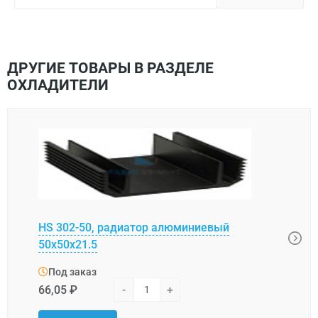
ДРУГИЕ ТОВАРЫ В РАЗДЕЛЕ
ОХЛАДИТЕЛИ
HS 302-50, радиатор алюминиевый
BLA0
50x50x21.5
алю
Под заказ
Под
66,05 ₽
-
+
6,66 