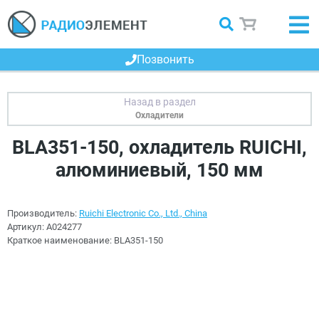
Позвонить
Охладители
BLA351-150, охладитель RUICHI,
алюминиевый, 150 мм
Производитель:
Ruichi Electronic Co., Ltd., China
Артикул:
A024277
Краткое наименование:
BLA351-150