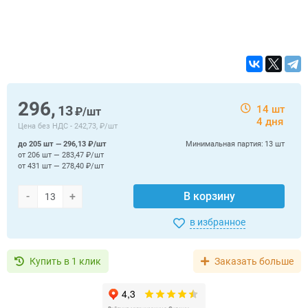
296,
13
14 шт
₽/шт
4 дня
Цена без НДС -
242,73, ₽/шт
до 205 шт — 296,13 ₽/шт
Минимальная партия:
13 шт
от 206 шт — 283,47 ₽/шт
от 431 шт — 278,40 ₽/шт
-
+
В корзину
в избранное
Купить в 1 клик
Заказать больше