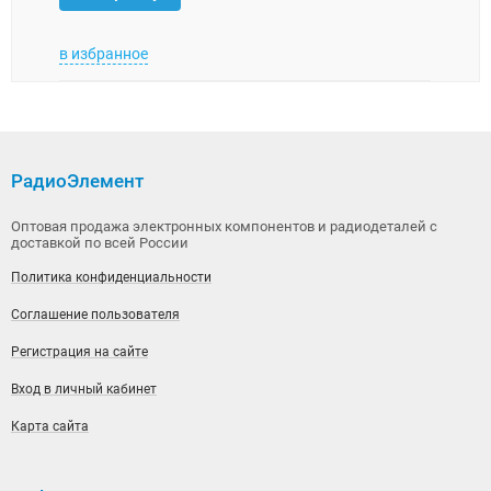
в избранное
в изб
РадиоЭлемент
Оптовая продажа электронных компонентов и радиодеталей с
доставкой по всей России
Политика конфиденциальности
Соглашение пользователя
Регистрация на сайте
Вход в личный кабинет
Карта сайта