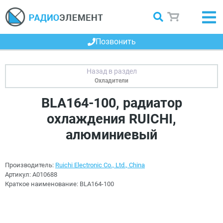
Позвонить
Охладители
BLA164-100, радиатор
охлаждения RUICHI,
алюминиевый
Производитель:
Ruichi Electronic Co., Ltd., China
Артикул:
A010688
Краткое наименование:
BLA164-100