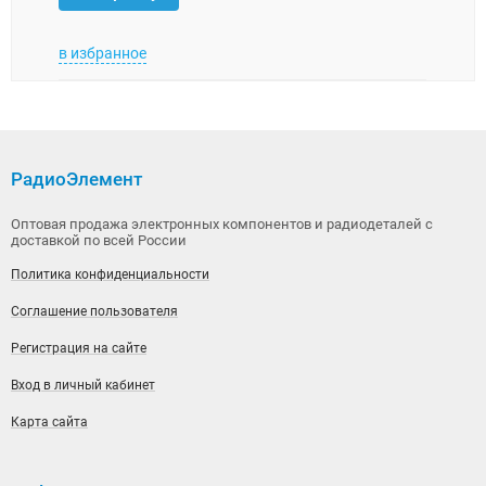
в избранное
в изб
РадиоЭлемент
Оптовая продажа электронных компонентов и радиодеталей с
доставкой по всей России
Политика конфиденциальности
Соглашение пользователя
Регистрация на сайте
Вход в личный кабинет
Карта сайта