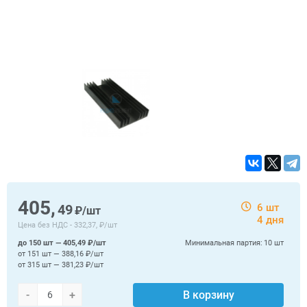
405,
49
6 шт
₽/шт
4 дня
Цена без НДС -
332,37, ₽/шт
до 150 шт — 405,49 ₽/шт
Минимальная партия:
10 шт
от 151 шт — 388,16 ₽/шт
от 315 шт — 381,23 ₽/шт
-
+
В корзину