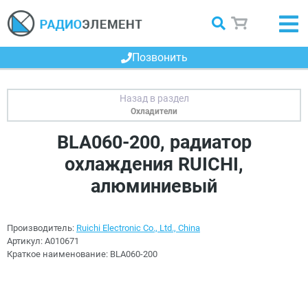
Позвонить
Охладители
BLA060-200, радиатор
охлаждения RUICHI,
алюминиевый
Производитель:
Ruichi Electronic Co., Ltd., China
Артикул:
A010671
Краткое наименование:
BLA060-200