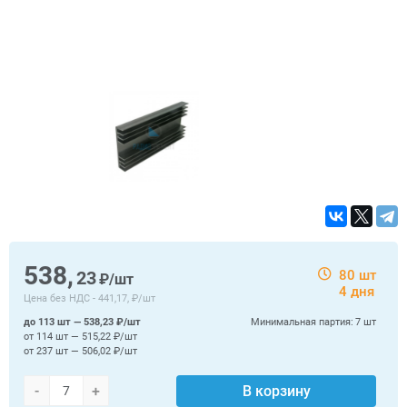
538,
23
80 шт
₽/шт
4 дня
Цена без НДС -
441,17, ₽/шт
до 113 шт — 538,23 ₽/шт
Минимальная партия:
7 шт
от 114 шт — 515,22 ₽/шт
от 237 шт — 506,02 ₽/шт
-
+
В корзину