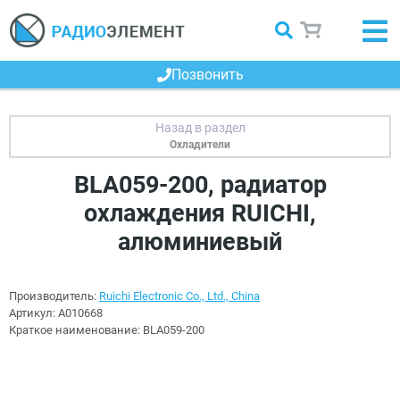
Позвонить
Охладители
BLA059-200, радиатор
охлаждения RUICHI,
алюминиевый
Производитель:
Ruichi Electronic Co., Ltd., China
Артикул:
A010668
Краткое наименование:
BLA059-200