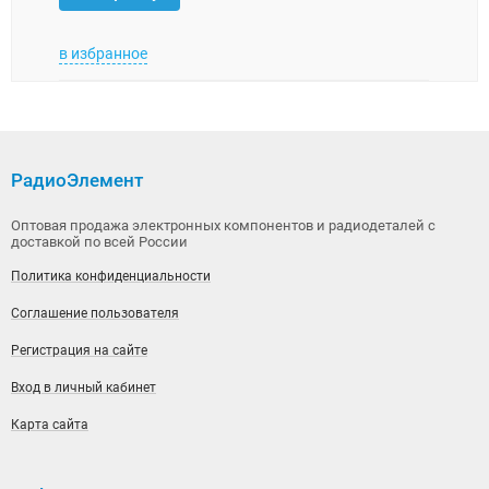
в избранное
в изб
РадиоЭлемент
Оптовая продажа электронных компонентов и радиодеталей с
доставкой по всей России
Политика конфиденциальности
Соглашение пользователя
Регистрация на сайте
Вход в личный кабинет
Карта сайта