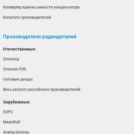
Конвертер единиц емкости конденсатора
Каталоги производителей
Производители радиодеталей
Отечественные:
Элеконд
Элеком-ПЭК
Силовые диоды
Весь каталог российских производителей
Зарубежные:
SUPU
MeanWell
Analog Devices