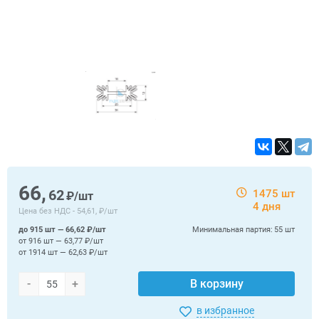
66,
62
1475 шт
₽/шт
4 дня
Цена без НДС -
54,61, ₽/шт
до 915 шт — 66,62 ₽/шт
Минимальная партия:
55 шт
от 916 шт — 63,77 ₽/шт
от 1914 шт — 62,63 ₽/шт
-
+
В корзину
в избранное