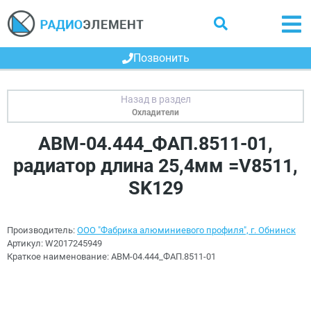
Позвонить
Охладители
АВМ-04.444_ФАП.8511-01,
радиатор длина 25,4мм =V8511,
SK129
Производитель:
ООО "Фабрика алюминиевого профиля", г. Обнинск
Артикул:
W2017245949
Краткое наименование:
АВМ-04.444_ФАП.8511-01