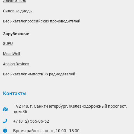
Элеком-ПЭК
Силовые диоды
Весь каталог российских производителей
Зарубежные:
SUPU
MeanWell
Analog Devices
Весь каталог импортных радиодеталей
Контакты
192148, г. Санкт-Петербург, Железнодорожный проспект,
дом 36
+7 (812) 565-06-52
Время работы: пн-пт, 10:00 - 18:00