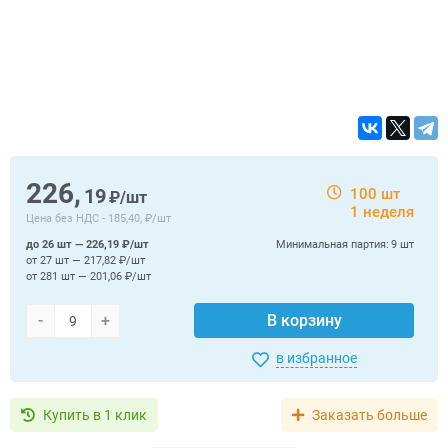
226,
19
100 шт
₽/шт
1 неделя
Цена без НДС -
185,40, ₽/шт
до 26 шт — 226,19 ₽/шт
Минимальная партия:
9 шт
от 27 шт — 217,82 ₽/шт
от 281 шт — 201,06 ₽/шт
-
+
В корзину
в избранное
Купить в 1 клик
Заказать больше