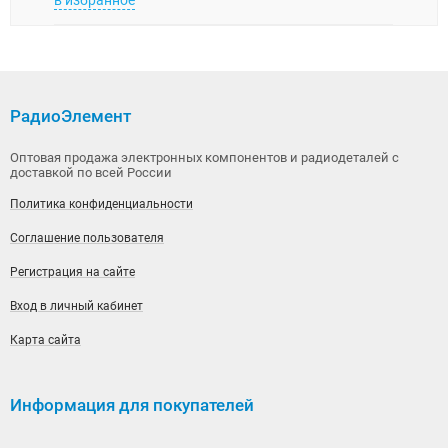
в избранное
в изб
РадиоЭлемент
Оптовая продажа электронных компонентов и радиодеталей с
доставкой по всей России
Политика конфиденциальности
Соглашение пользователя
Регистрация на сайте
Вход в личный кабинет
Карта сайта
Информация для покупателей