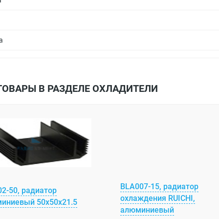
а
а
ТОВАРЫ В РАЗДЕЛЕ ОХЛАДИТЕЛИ
BLA007-15, радиатор
02-50, радиатор
охлаждения RUICHI,
иниевый 50x50x21.5
алюминиевый