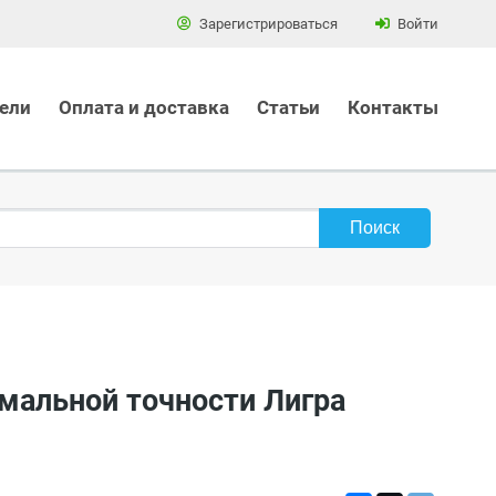
Зарегистрироваться
Войти
ели
Оплата и доставка
Статьи
Контакты