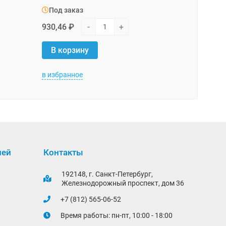
Под заказ
Под зака
930,46 ₽
-
+
30,07 ₽
В корзину
В корзи
в избранное
в избранно
лей
Контакты
192148, г. Санкт-Петербург,
Железнодорожный проспект, дом 36
+7 (812) 565-06-52
Время работы: пн-пт, 10:00 - 18:00