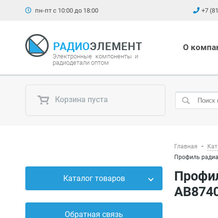
пн-пт с 10:00 до 18:00
+7 (8
О компа
Электронные компоненты и
радиодетали оптом
Корзина пуста
Главная
Кат
Профиль радиа
Профиль радиаторный прессованный нормальной точности Лигра
Каталог товаров
АВ8740
Силовые приборы
Обратная связь