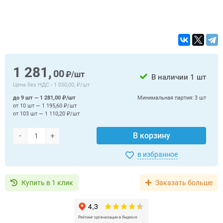
1 281,
00
₽/шт
В наличии
1 шт
Цена без НДС -
1 050,00, ₽/шт
до 9 шт — 1 281,00 ₽/шт
Минимальная партия:
3 шт
от 10 шт — 1 195,60 ₽/шт
от 103 шт — 1 110,20 ₽/шт
-
+
В корзину
в избранное
Купить в 1 клик
Заказать больше