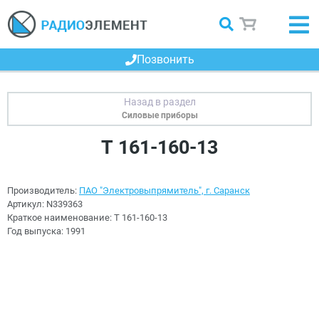
Позвонить
Силовые приборы
Т 161-160-13
Производитель:
ПАО "Электровыпрямитель", г. Саранск
Артикул:
N339363
Краткое наименование:
Т 161-160-13
Год выпуска:
1991