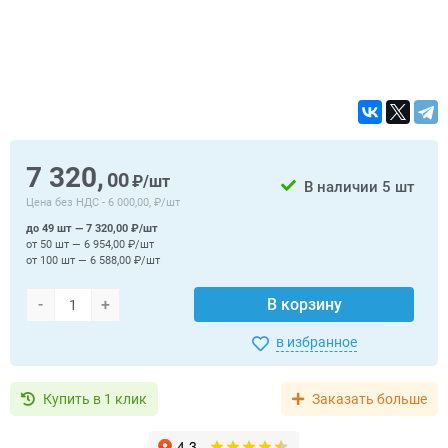
7 320,
00
₽/шт
В наличии
5 шт
Цена без НДС -
6 000,00, ₽/шт
до 49 шт — 7 320,00 ₽/шт
от 50 шт — 6 954,00 ₽/шт
от 100 шт — 6 588,00 ₽/шт
-
+
В корзину
в избранное
Купить в 1 клик
Заказать больше