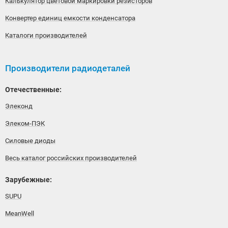
Калькулятор цветовой маркировки резисторов
Конвертер единиц емкости конденсатора
Каталоги производителей
Производители радиодеталей
Отечественные:
Элеконд
Элеком-ПЭК
Силовые диоды
Весь каталог российских производителей
Зарубежные:
SUPU
MeanWell