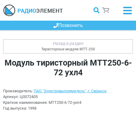
Позвонить
Тиристорные модули МТТ-250
Модуль тиристорный МТТ250-6-
72 ухл4
Производитель:
ПАО "Электровыпрямитель", г. Саранск
Артикул:
Ц0072405
Краткое наименование:
МТТ250-6-72-ухл4
Год выпуска:
1998