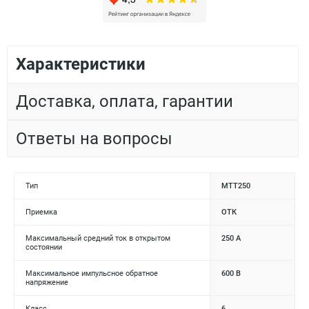
Характеристики
Доставка, оплата, гарантии
Ответы на вопросы
Тип
МТТ250
Приемка
ОТК
Максимальный средний ток в открытом
250 А
состоянии
Максимальное импульсное обратное
600 В
напряжение
Класс
6