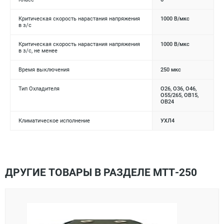
Критическая скорость нарастания напряжения
1000 В/мкс
в з/с
Критическая скорость нарастания напряжения
1000 В/мкс
в з/с, не менее
Время выключения
250 мкс
Тип Охладителя
О26, О36, О46,
О55/265, ОВ15,
ОВ24
Климатическое исполнение
УХЛ4
ДРУГИЕ ТОВАРЫ В РАЗДЕЛЕ МТТ-250