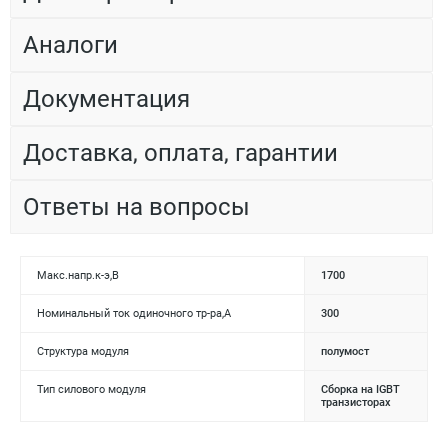
Аналоги
Документация
Доставка, оплата, гарантии
Ответы на вопросы
Макс.напр.к-э,В
1700
Номинальный ток одиночного тр-ра,А
300
Структура модуля
полумост
Тип силового модуля
Сборка на IGBT
транзисторах