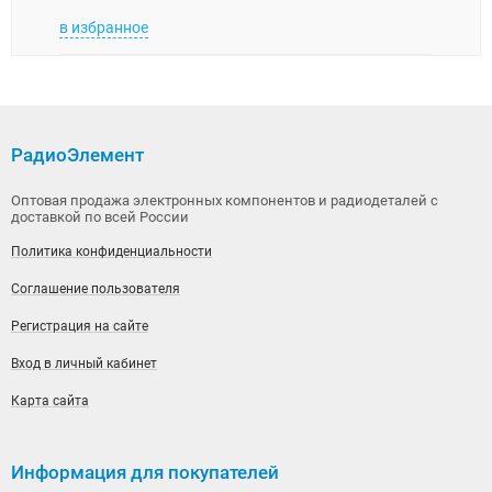
в избранное
в изб
РадиоЭлемент
Оптовая продажа электронных компонентов и радиодеталей с
доставкой по всей России
Политика конфиденциальности
Соглашение пользователя
Регистрация на сайте
Вход в личный кабинет
Карта сайта
Информация для покупателей