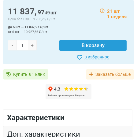
11 837,
97
21 шт
₽/шт
1 неделя
Цена без НДС -
9 703,25, ₽/шт
до 5 шт — 11 837,97 ₽/шт
от 6 шт — 10 927,36 ₽/шт
-
+
В корзину
в избранное
Купить в 1 клик
Заказать больше
Характеристики
Доп. характеристики