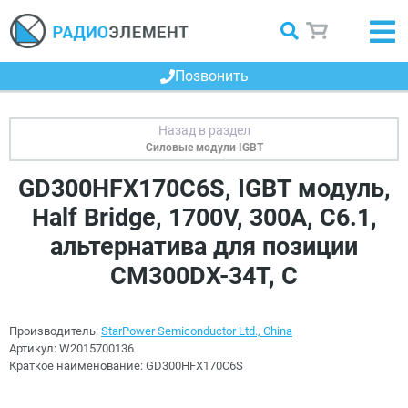
Позвонить
Силовые модули IGBT
GD300HFX170C6S, IGBT модуль,
Half Bridge, 1700V, 300A, C6.1,
альтернатива для позиции
CM300DX-34T, C
Производитель:
StarPower Semiconductor Ltd., China
Артикул:
W2015700136
Краткое наименование:
GD300HFX170C6S