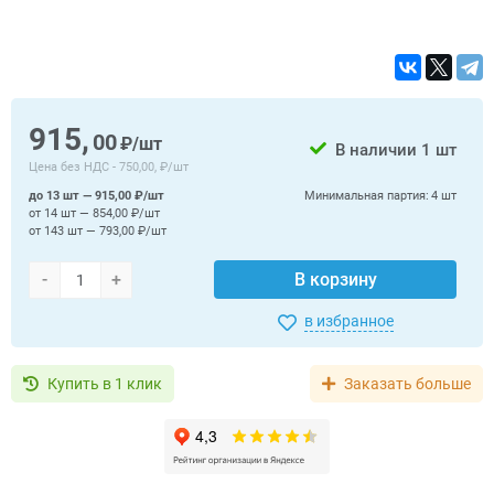
915,
00
₽/шт
В наличии
1 шт
Цена без НДС -
750,00, ₽/шт
до 13 шт — 915,00 ₽/шт
Минимальная партия:
4 шт
от 14 шт — 854,00 ₽/шт
от 143 шт — 793,00 ₽/шт
-
+
В корзину
в избранное
Купить в 1 клик
Заказать больше