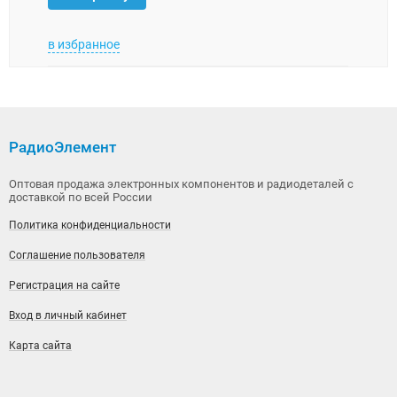
в избранное
в изб
РадиоЭлемент
Оптовая продажа электронных компонентов и радиодеталей с
доставкой по всей России
Политика конфиденциальности
Соглашение пользователя
Регистрация на сайте
Вход в личный кабинет
Карта сайта