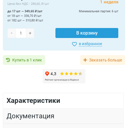
1 неделя
Цена без НДС -
286,60, ₽/шт
до 17 шт — 349,65 ₽/шт
Минимальная партия:
6 шт
от 18 шт — 336,70 ₽/шт
от 182 шт — 310,80 ₽/шт
-
+
В корзину
в избранное
Купить в 1 клик
Заказать больше
Характеристики
Документация