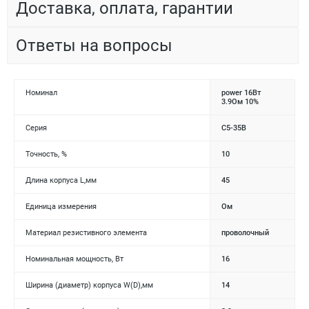
Доставка, оплата, гарантии
Ответы на вопросы
Номинал
power 16Вт
3.9Ом 10%
Серия
С5-35В
Точность, %
10
Длина корпуса L,мм
45
Единица измерения
Ом
Материал резистивного элемента
проволочный
Номинальная мощность, Вт
16
Ширина (диаметр) корпуса W(D),мм
14