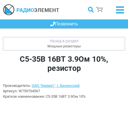
Позвонить
Мощные резисторы
С5-35В 16ВТ 3.9Ом 10%,
резистор
Производитель:
ОАО "Кермет", г. Белинский
Артикул:
W759704567
Краткое наименование:
С5-35В 16ВТ 3.9Ом 10%