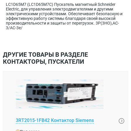
LC1D65M7 (LC1D65M7C) Пускатель магнитный Schneider
Electric, для управления электродвигателями и другими
электрическими устройствами. Обеспечивает безопасную и
эффективную работу системы благодаря своей высокой
производительности и защиты от перегрузок. 3P(3НО),AC-
3/AC-3e/
ДРУГИЕ ТОВАРЫ В РАЗДЕЛЕ
КОНТАКТОРЫ, ПУСКАТЕЛИ
LUCA
3RT2015-1FB42 Контактор Siemens
Schne