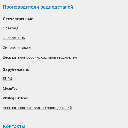
Производители радиодеталей
Отечественные:
Элеконд
Элеком-ПЭК
Силовые диоды
Весь каталог российских производителей
Зарубежные:
SUPU
MeanWell
Analog Devices
Весь каталог импортных радиодеталей
Контакты