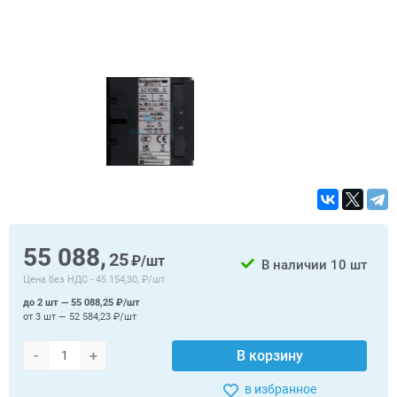
55 088,
25
₽/шт
В наличии
10 шт
Цена без НДС -
45 154,30, ₽/шт
до 2 шт — 55 088,25 ₽/шт
от 3 шт — 52 584,23 ₽/шт
-
+
В корзину
в избранное