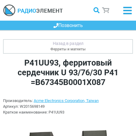
Позвонить
Ферриты и магниты
P41UU93, ферритовый
сердечник U 93/76/30 P41
=B67345B0001X087
Производитель:
Acme Electronics Corporation, Taiwan
Артикул:
W2015698149
Краткое наименование:
P41UU93