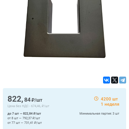
822,
84
4200 шт
₽/шт
1 неделя
Цена без НДС -
674,46, ₽/шт
до 7 шт — 822,84 ₽/шт
Минимальная партия:
3 шт
от 8 шт — 792,37 ₽/шт
от 77 шт — 731,41 ₽/шт