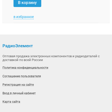
В 
В корзину
в избранное
в изб
РадиоЭлемент
Оптовая продажа электронных компонентов и радиодеталей с
доставкой по всей России
Политика конфиденциальности
Соглашение пользователя
Регистрация на сайте
Вход в личный кабинет
Карта сайта