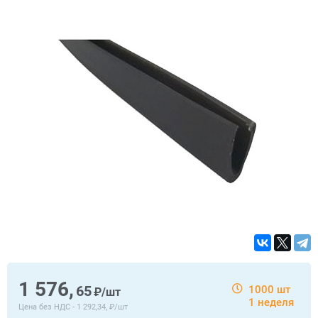
1 576,
65
1000 шт
₽/шт
1 неделя
Цена без НДС -
1 292,34, ₽/шт