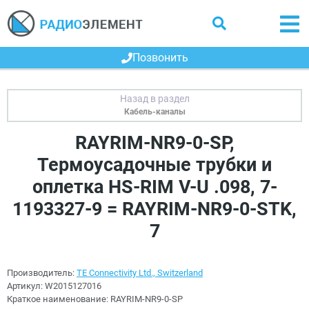
Позвонить
Кабель-каналы
RAYRIM-NR9-0-SP,
Термоусадочные трубки и
оплетка HS-RIM V-U .098, 7-
1193327-9 = RAYRIM-NR9-0-STK,
7
Производитель:
TE Connectivity Ltd., Switzerland
Артикул:
W2015127016
Краткое наименование:
RAYRIM-NR9-0-SP