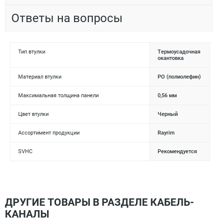
Ответы на вопросы
Тип втулки
Термоусадочная
окантовка
Материал втулки
PO (полиолефин)
Максимальная толщина панели
0,56 мм
Цвет втулки
Черный
Ассортимент продукции
Rayrim
SVHC
Рекомендуется
ДРУГИЕ ТОВАРЫ В РАЗДЕЛЕ КАБЕЛЬ-
КАНАЛЫ