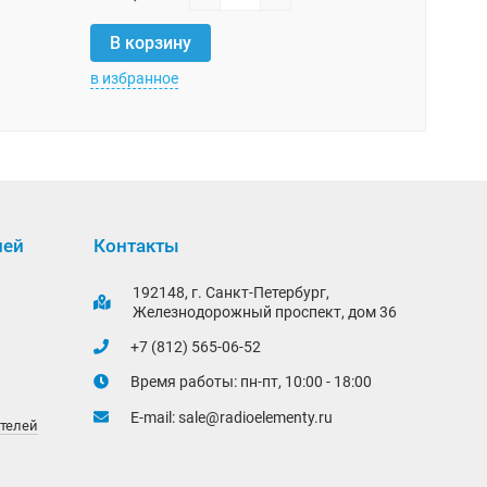
В корзи
В корзину
в избранное
в избранно
лей
Контакты
192148, г. Санкт-Петербург,
Железнодорожный проспект, дом 36
+7 (812) 565-06-52
Время работы: пн-пт, 10:00 - 18:00
E-mail:
sale@radioelementy.ru
ителей