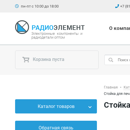
пн-пт с 10:00 до 18:00
+7 (8
О компа
Электронные компоненты и
радиодетали оптом
Корзина пуста
Главная
Кат
Стойка для печ
Стойк
Каталог товаров
Силовые приборы
Обратная связь