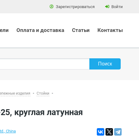
Зарегистрироваться
Войти
ели
Оплата и доставка
Статьи
Контакты
епежные изделия
Стойки
25, круглая латунная
td., China