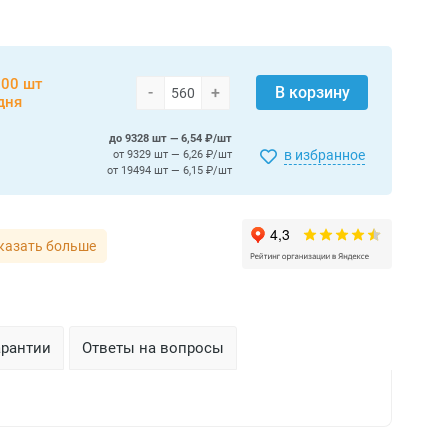
00 шт
-
+
В корзину
дня
до 9328 шт — 6,54 ₽/шт
в избранное
от 9329 шт — 6,26 ₽/шт
от 19494 шт — 6,15 ₽/шт
казать больше
арантии
Ответы на вопросы