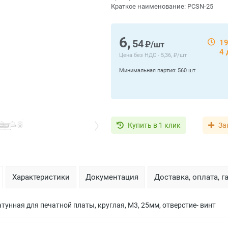
Краткое наименование:
PCSN-25
6,
54
19
₽/шт
4 
Цена без НДС -
5,36, ₽/шт
Минимальная партия:
560 шт
Купить в 1 клик
За
Характеристики
Документация
Доставка, оплата, г
тунная для печатной платы, круглая, М3, 25мм, отверстие- винт