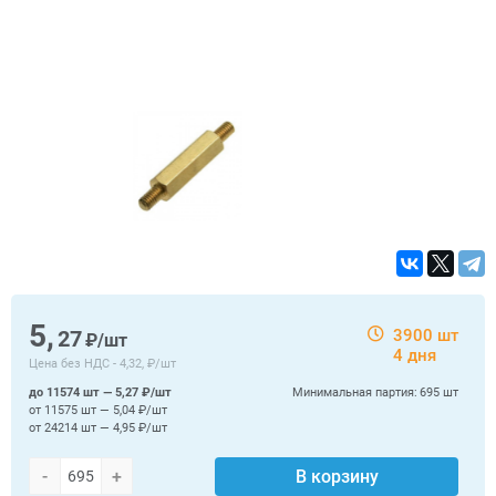
5,
27
3900 шт
₽/шт
4 дня
Цена без НДС -
4,32, ₽/шт
до 11574 шт — 5,27 ₽/шт
Минимальная партия:
695 шт
от 11575 шт — 5,04 ₽/шт
от 24214 шт — 4,95 ₽/шт
-
+
В корзину