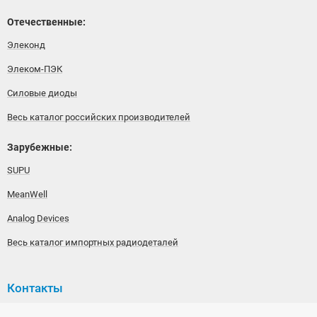
Отечественные:
Элеконд
Элеком-ПЭК
Силовые диоды
Весь каталог российских производителей
Зарубежные:
SUPU
MeanWell
Analog Devices
Весь каталог импортных радиодеталей
Контакты