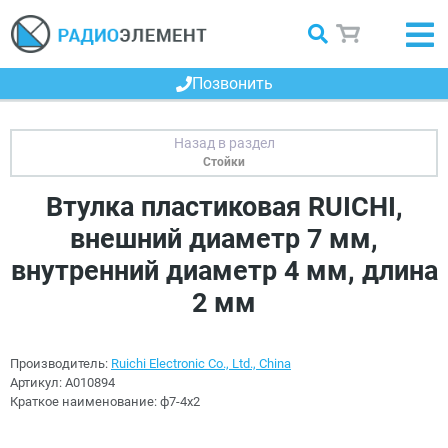
Позвонить
Стойки
Втулка пластиковая RUICHI,
внешний диаметр 7 мм,
внутренний диаметр 4 мм, длина
2 мм
Производитель:
Ruichi Electronic Co., Ltd., China
Артикул:
A010894
Краткое наименование:
ф7-4x2