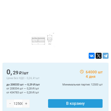
0,
29
64000 шт
₽/шт
4 дня
Цена без НДС -
0,24, ₽/шт
до 208333 шт — 0,29 ₽/шт
Минимальная партия:
12500 шт
от 208334 шт — 0,28 ₽/шт
от 434783 шт — 0,28 ₽/шт
-
+
В корзину