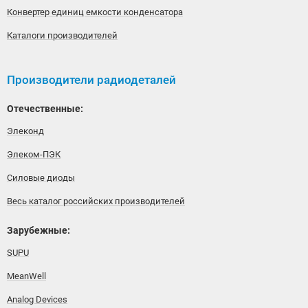
Конвертер единиц емкости конденсатора
Каталоги производителей
Производители радиодеталей
Отечественные:
Элеконд
Элеком-ПЭК
Силовые диоды
Весь каталог российских производителей
Зарубежные:
SUPU
MeanWell
Analog Devices