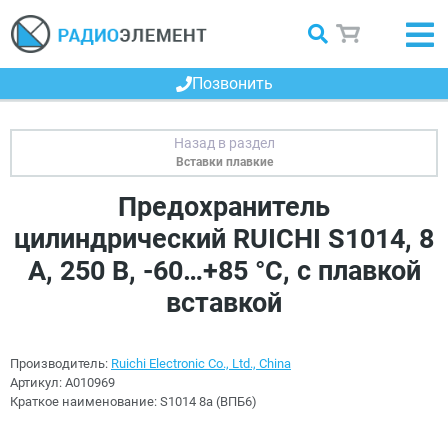
Позвонить
Вставки плавкие
Предохранитель
цилиндрический RUICHI S1014, 8
А, 250 В, -60…+85 °C, с плавкой
вставкой
Производитель:
Ruichi Electronic Co., Ltd., China
Артикул:
A010969
Краткое наименование:
S1014 8а (ВПБ6)