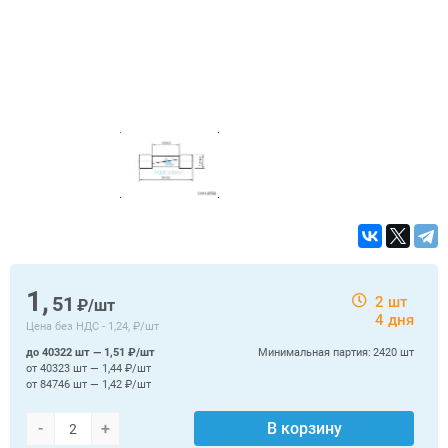
1,
51
2 шт
₽/шт
4 дня
Цена без НДС -
1,24, ₽/шт
до 40322 шт — 1,51 ₽/шт
Минимальная партия:
2420 шт
от 40323 шт — 1,44 ₽/шт
от 84746 шт — 1,42 ₽/шт
-
+
В корзину