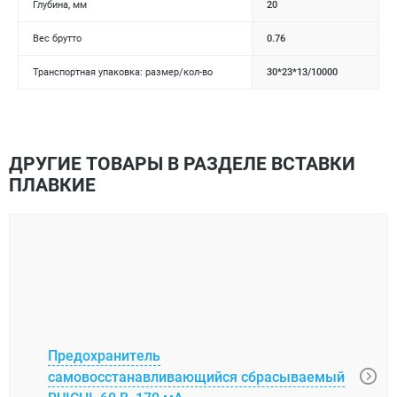
Глубина, мм
20
Вес брутто
0.76
Транспортная упаковка: размер/кол-во
30*23*13/10000
ДРУГИЕ ТОВАРЫ В РАЗДЕЛЕ ВСТАВКИ
ПЛАВКИЕ
Предохранитель
Пред
самовосстанавливающийся сбрасываемый
само