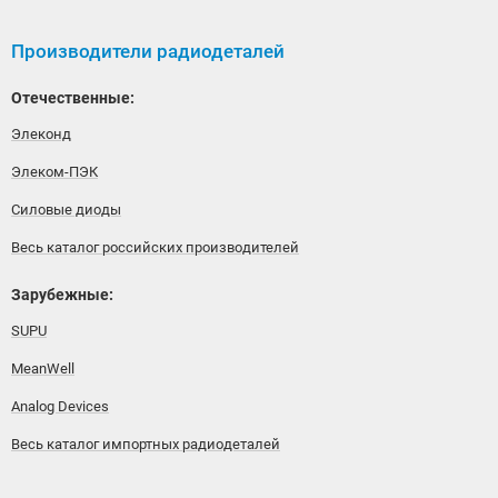
Производители радиодеталей
Отечественные:
Элеконд
Элеком-ПЭК
Силовые диоды
Весь каталог российских производителей
Зарубежные:
SUPU
MeanWell
Analog Devices
Весь каталог импортных радиодеталей