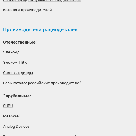
Каталоги производителей
Производители радиодеталей
Отечественные:
Элеконд
Элеком-ПЭК
Силовые диоды
Весь каталог российских производителей
Зарубежные:
SUPU
MeanWell
Analog Devices