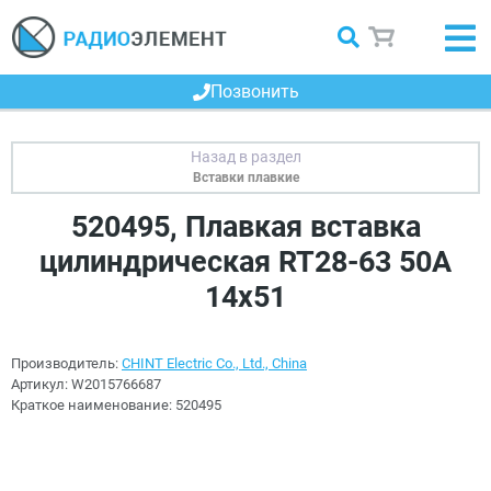
Позвонить
Вставки плавкие
520495, Плавкая вставка
цилиндрическая RT28-63 50A
14х51
Производитель:
CHINT Electric Co., Ltd., China
Артикул:
W2015766687
Краткое наименование:
520495