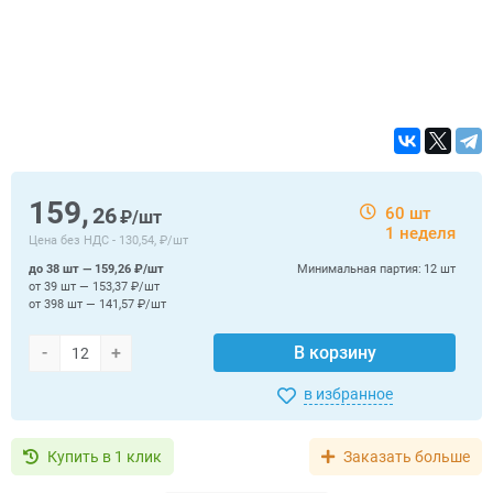
159,
26
60 шт
₽/шт
1 неделя
Цена без НДС -
130,54, ₽/шт
до 38 шт — 159,26 ₽/шт
Минимальная партия:
12 шт
от 39 шт — 153,37 ₽/шт
от 398 шт — 141,57 ₽/шт
-
+
В корзину
в избранное
Купить в 1 клик
Заказать больше