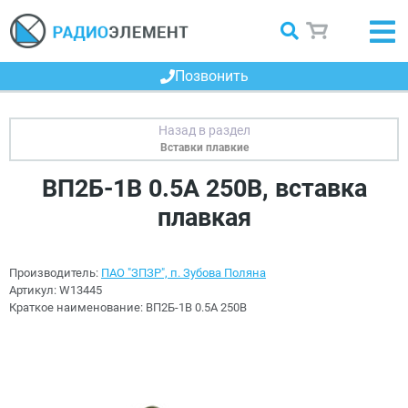
Позвонить
Вставки плавкие
ВП2Б-1В 0.5А 250В, вставка
плавкая
Производитель:
ПАО "ЗПЗР", п. Зубова Поляна
Артикул:
W13445
Краткое наименование:
ВП2Б-1В 0.5А 250В