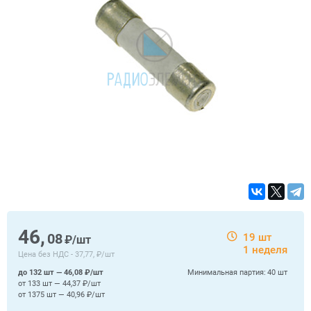
46,
08
19 шт
₽/шт
1 неделя
Цена без НДС -
37,77, ₽/шт
до 132 шт — 46,08 ₽/шт
Минимальная партия:
40 шт
от 133 шт — 44,37 ₽/шт
от 1375 шт — 40,96 ₽/шт