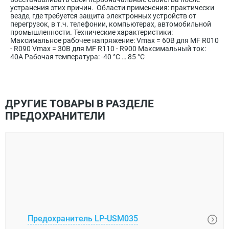
устранения этих причин. Области применения: практически
везде, где требуется защита электронных устройств от
перегрузок, в т.ч. телефонии, компьютерах, автомобильной
промышленности. Технические характеристики:
Максимальное рабочее напряжение: Vmax = 60В для MF R010
- R090 Vmax = 30В для MF R110 - R900 Максимальный ток:
40А Рабочая температура: -40 °С … 85 °С
ДРУГИЕ ТОВАРЫ В РАЗДЕЛЕ
ПРЕДОХРАНИТЕЛИ
Предохранитель LP-USM035
Пред