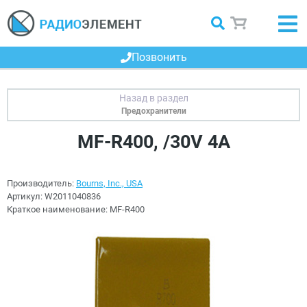
Позвонить
Предохранители
MF-R400, /30V 4A
Производитель:
Bourns, Inc., USA
Артикул:
W2011040836
Краткое наименование:
MF-R400