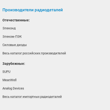
Производители радиодеталей
Отечественные:
Элеконд
Элеком-ПЭК
Силовые диоды
Весь каталог российских производителей
Зарубежные:
SUPU
MeanWell
Analog Devices
Весь каталог импортных радиодеталей