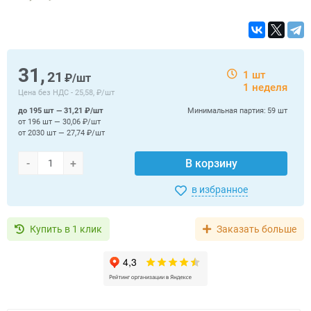
31,
21
1 шт
₽/шт
1 неделя
Цена без НДС -
25,58, ₽/шт
до 195 шт — 31,21 ₽/шт
Минимальная партия:
59 шт
от 196 шт — 30,06 ₽/шт
от 2030 шт — 27,74 ₽/шт
-
+
В корзину
в избранное
Купить в 1 клик
Заказать больше