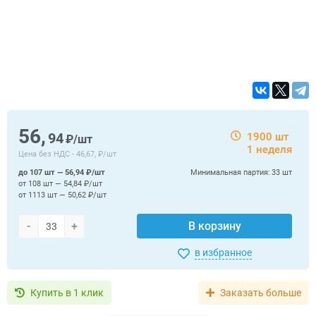
56,
94
1900 шт
₽/шт
1 неделя
Цена без НДС -
46,67, ₽/шт
до 107 шт — 56,94 ₽/шт
Минимальная партия:
33 шт
от 108 шт — 54,84 ₽/шт
от 1113 шт — 50,62 ₽/шт
-
+
В корзину
в избранное
Купить в 1 клик
Заказать больше